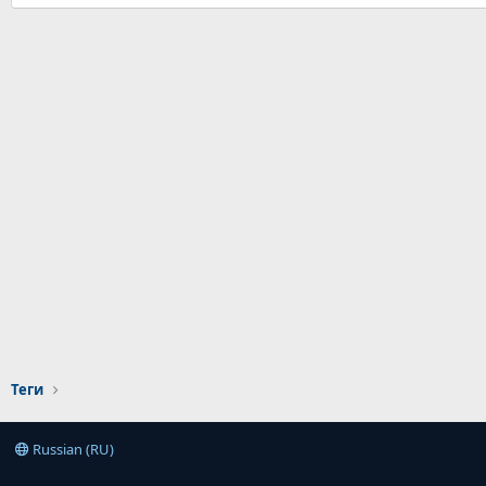
Теги
Russian (RU)