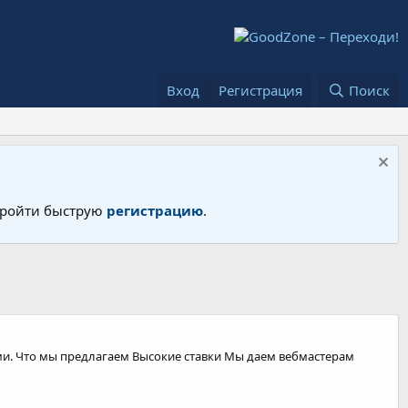
Вход
Регистрация
Поиск
 пройти быструю
регистрацию
.
ми. Что мы предлагаем Высокие cтавки Мы даем вебмастерам