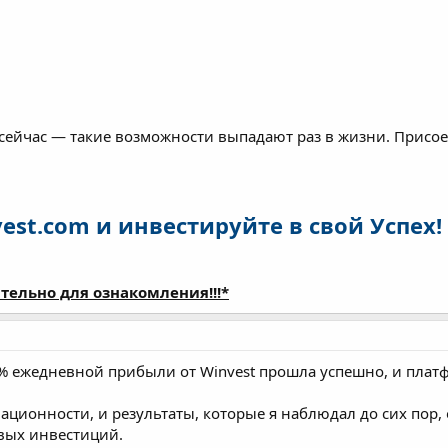
сейчас — такие возможности выпадают раз в жизни. Присо
est.com и инвестируйте в свой Успех!
тельно для ознакомления!!!*
3% ежедневной прибыли от Winvest прошла успешно, и плат
ционности, и результаты, которые я наблюдал до сих пор,
вых инвестиций.