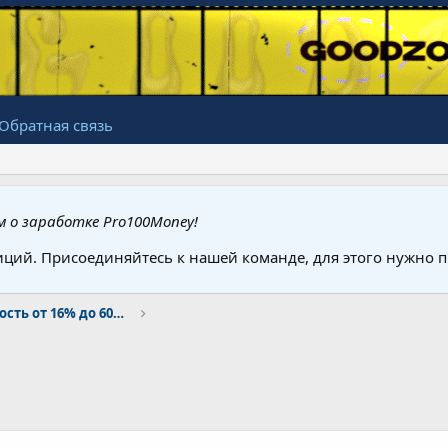
Обратная связь
 о заработке Pro100Money!
иций. Присоединяйтесь к нашей команде, для этого нужно
Hyip-проекты (прибыльность от 16% до 60% в месяц)