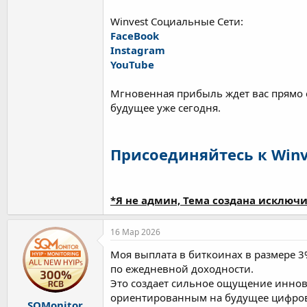
Winvest Социальные Сети:
FaceBook
Instagram
YouTube
Мгновенная прибыль ждет вас прямо 
будущее уже сегодня.
Присоединяйтесь к Winv
*Я не админ, Тема создана исключи
16 Мар 2026
Моя выплата в биткоинах в размере 
по ежедневной доходности.
Это создает сильное ощущение иннова
ориентированным на будущее цифро
SQMonitor