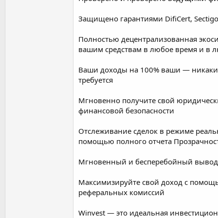
Защищено гарантиями DifiCert, Sectigo
Полностью децентрализованная экос
вашим средствам в любое время и в 
Ваши доходы на 100% ваши — никаких
требуется
Мгновенно получите свой юридическ
финансовой безопасности
Отслеживание сделок в режиме реаль
помощью полного отчета Прозрачнос
Мгновенный и бесперебойный вывод 
Максимизируйте свой доход с помощ
реферальных комиссий
Winvest — это идеальная инвестицио