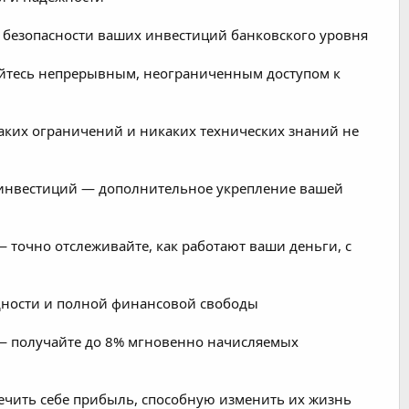
ение безопасности ваших инвестиций банковского уровня
айтесь непрерывным, неограниченным доступом к
аких ограничений и никаких технических знаний не
 инвестиций — дополнительное укрепление вашей
точно отслеживайте, как работают ваши деньги, с
дности и полной финансовой свободы
— получайте до 8% мгновенно начисляемых
ечить себе прибыль, способную изменить их жизнь