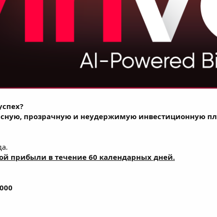
успех?
пасную, прозрачную и неудержимую инвестиционную пл
да.
ой прибыли в течение 60 календарных дней.
,000