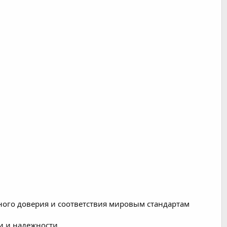
ного доверия и соответствия мировым стандартам
и и надежности