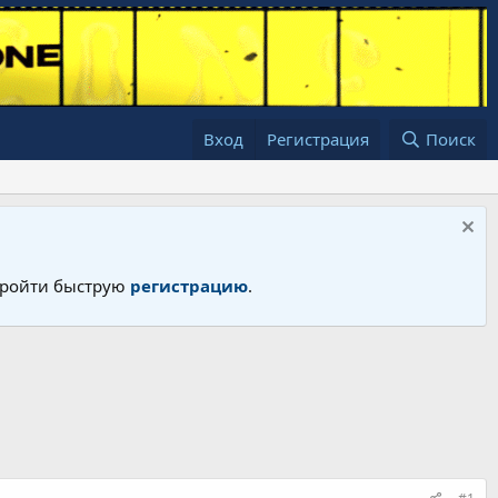
Вход
Регистрация
Поиск
 пройти быструю
регистрацию
.