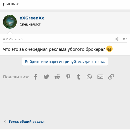
рынках.
xXGreenXx
Специалист
4 Июн 2025
#2
Что это за очередная реклама убогого брокера?
Войдите или зарегистрируйтесь для ответа.
Facebook
Twitter
Reddit
Pinterest
Tumblr
WhatsApp
Электронна
Ссылка
Поделиться:
Forex: общий раздел