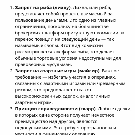
Запрет на риба (лихву)
. Лихва, или риба,
представляет собой процент, взимаемый за
пользование деньгами. Это одно из главных
ограничений, поскольку на большинстве
брокерских платформ присутствуют комиссии за
перенос позиции на следующий день — так
называемые свопы. Этот вид комиссии
рассматривается как форма риба, что делает
обычные торговые условия недоступными для
правоверных мусульман.
Запрет на азартные игры (майсир)
. Важное
требование — избегать участия в операциях,
связанных с азартными играми или чрезмерным
риском, что предполагает отказ от
высокорискованных сделок, аналогичных
азартным играм.
Принцип справедливости (гхарр)
. Любые сделки,
в которых одна сторона получает нечестное
преимущество над другой, являются
недопустимыми. Это требует прозрачности и
честности в финансовых операциях.