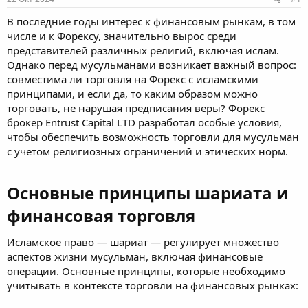
м
а
ы
л
В последние годы интерес к финансовым рынкам, в том
а
числе и к Форексу, значительно вырос среди
представителей различных религий, включая ислам.
Однако перед мусульманами возникает важный вопрос:
совместима ли торговля на Форекс с исламскими
принципами, и если да, то каким образом можно
торговать, не нарушая предписания веры? Форекс
брокер Entrust Capital LTD разработал особые условия,
чтобы обеспечить возможность торговли для мусульман
с учетом религиозных ограничений и этических норм.
Основные принципы шариата и
финансовая торговля​
Исламское право — шариат — регулирует множество
аспектов жизни мусульман, включая финансовые
операции. Основные принципы, которые необходимо
учитывать в контексте торговли на финансовых рынках: