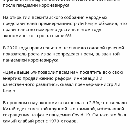
м
а
после пандемии коронавируса.
ы
л
а
На открытии Всекитайского собрания народных
представителей премьер-министр Ли Кэцян объявил, что
правительство намерено достичь в этом году
экономического роста выше 6%.
В 2020 году правительство не ставило годовой целевой
показатель роста из-за неопределенности, вызванной
пандемией коронавируса.
«Цель выше 6% позволит всем нам посвятить всю свою
энергию продвижению реформ, инноваций и
качественного развития», сказал премьер-министр Ли
Кэцян.
В прошлом году экономика выросла на 2,3%, что сделало
Китай единственной крупной экономикой, избежавшей
сокращения на фоне пандемии Covid-19. Однако это был
самый слабый рост с 1970-х годов.