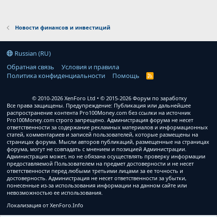
Новости финансов и инвестиций
Russian (RU)
Обратная связь
Условия и правила
Политика конфиденциальности
Помощь
R
S
S
© 2010-2026 XenForo Ltd
© 2015-2026 Форум по заработку
Все права защищены. Предупреждение: Публикация или дальнейшее
распространение контента Pro100Money.com без ссылки на источник
Pro100Money.com строго запрещено. Администрация форума не несет
ответственности за содержание рекламных материалов и информационных
статей, комментариев и записей пользователей, которые размещены на
страницах форума. Мысли авторов публикаций, размещенные на страницах
форума, могут не совпадать с мнением и позицией Администрации.
Администрация может, но не обязана осуществлять проверку информации
предоставляемой Пользователем на предмет достоверности и не несет
ответственности перед любыми третьими лицами за ее точность и
достоверность. Администрация не несет ответственности за убытки,
понесенные из-за использования информации на данном сайте или
невозможностью ее использования.
Локализация от
XenForo.Info