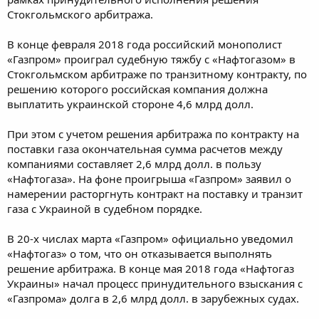
Стокгольмского арбитража.
В конце февраля 2018 года российский монополист
«Газпром» проиграл судебную тяжбу с «Нафтогазом» в
Стокгольмском арбитраже по транзитному контракту, по
решению которого российская компания должна
выплатить украинской стороне 4,6 млрд долл.
При этом с учетом решения арбитража по контракту на
поставки газа окончательная сумма расчетов между
компаниями составляет 2,6 млрд долл. в пользу
«Нафтогаза». На фоне проигрыша «Газпром» заявил о
намерении расторгнуть контракт на поставку и транзит
газа с Украиной в судебном порядке.
В 20-х числах марта «Газпром» официально уведомил
«Нафтогаз» о том, что он отказывается выполнять
решение арбитража. В конце мая 2018 года «Нафтогаз
Украины» начал процесс принудительного взыскания с
«Газпрома» долга в 2,6 млрд долл. в зарубежных судах.