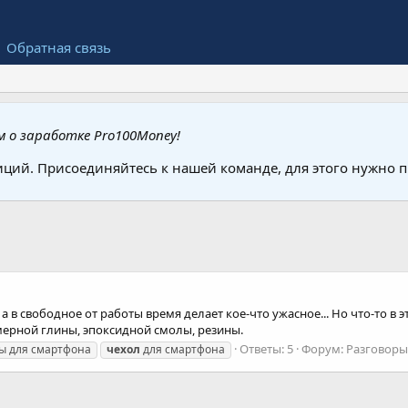
Обратная связь
 о заработке Pro100Money!
иций. Присоединяйтесь к нашей команде, для этого нужно
 в свободное от работы время делает кое-что ужасное... Но что-то в 
ерной глины, эпоксидной смолы, резины.
Ответы: 5
Форум:
Разговоры
ы для смартфона
чехол
для смартфона