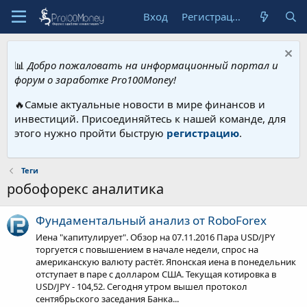
Вход
Регистрация
📊
Добро пожаловать на информационный портал и
форум о заработке Pro100Money!
🔥Самые актуальные новости в мире финансов и
инвестиций. Присоединяйтесь к нашей команде, для
этого нужно пройти быструю
регистрацию
.
Теги
робофорекс аналитика
Фундаментальный анализ от RoboForex
Иена "капитулирует". Обзор на 07.11.2016 Пара USD/JPY
торгуется с повышением в начале недели, спрос на
американскую валюту растёт. Японская иена в понедельник
отступает в паре с долларом США. Текущая котировка в
USD/JPY - 104,52. Сегодня утром вышел протокол
сентябрьского заседания Банка...