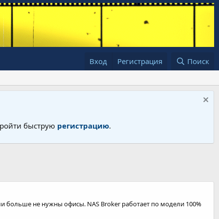
Вход
Регистрация
Поиск
 пройти быструю
регистрацию
.
ами больше не нужны офисы. NAS Broker работает по модели 100%