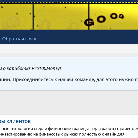
Обратная связь
 о заработке Pro100Money!
иций. Присоединяйтесь к нашей команде, для этого нужно
ывы клиентов
енные технологии стерли физические границы, а для работы с клиент
 инвестированию на финансовых рынках полностью онлайн для...