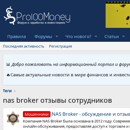
Правила
Форумы
Что нового?
Статьи
Последняя активность
Регистрация
📊
Добро пожаловать на информационный портал и форум
🔥Самые актуальные новости в мире финансов и инвест
Теги
nas broker отзывы сотрудников
NAS Broker - обсуждение и отз
Мошенники
Компания NAS Broker была основана в 2012 году. Соврем
онлайн-обслуживания, предоставляя доступ к торговле и