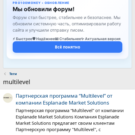
PRO100MONEY • ОБНОВЛЕНИЕ
Мы обновили форум!
Форум стал быстрее, стабильнее и безопаснее. Мы
обновили системную часть, оптимизировали работу
сайта и улучшили отправку писем.
⚡ Быстрее
🛡️ Надёжнее
📧 Стабильнее
✨ Актуальная версия
Всё понятно
Теги
multilevel
Партнерская программа “Multilevel” от
компании Esplanade Market Solutions
Партнерская программа “Multilevel” от компании
Esplanade Market Solutions Компания Esplanade
Market Solutions предлагает своим клиентам
Партнерскую программу "Multilevel", с