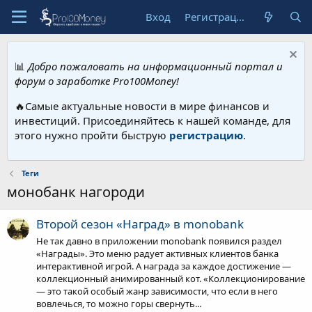
Вход
Регистрация
📊
Добро пожаловать на информационный портал и
форум о заработке Pro100Money!
🔥Самые актуальные новости в мире финансов и
инвестиций. Присоединяйтесь к нашей команде, для
этого нужно пройти быструю
регистрацию
.
Теги
монобанк нагороди
Второй сезон «Наград» в monobank
Не так давно в приложении monobank появился раздел
«Награды». Это меню радует активных клиентов банка
интерактивной игрой. А награда за каждое достижение —
коллекционный анимированный кот. «Коллекционирование
— это такой особый жанр зависимости, что если в него
вовлечься, то можно горы свернуть...