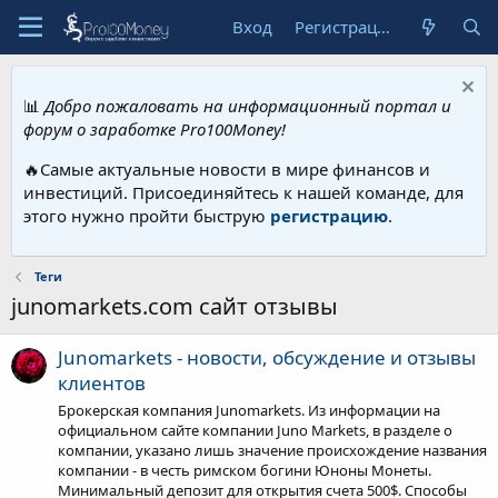
Вход
Регистрация
📊
Добро пожаловать на информационный портал и
форум о заработке Pro100Money!
🔥Самые актуальные новости в мире финансов и
инвестиций. Присоединяйтесь к нашей команде, для
этого нужно пройти быструю
регистрацию
.
Теги
junomarkets.com сайт отзывы
Junomarkets - новости, обсуждение и отзывы
клиентов
Брокерская компания Junomarkets. Из информации на
официальном сайте компании Juno Markets, в разделе о
компании, указано лишь значение происхождение названия
компании - в честь римском богини Юноны Монеты.
Минимальный депозит для открытия счета 500$. Способы