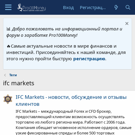
Вход
Регистрация
📊
Добро пожаловать на информационный портал и
форум о заработке Pro100Money!
🔥Самые актуальные новости в мире финансов и
инвестиций. Присоединяйтесь к нашей команде, для
этого нужно пройти быструю
регистрацию
.
Теги
ifc markets
IFC Markets - новости, обсуждение и отзывы
клиентов
IFC Markets – международный Forex и CFD брокер,
предоставляющий клиентам возможность осуществлять
торговлю из любого региона мира. Работают с 2006 года.
Компания обещает мгновенное исполнение ордеров, самые
узкие фиксированные спреды и более 500 торговых