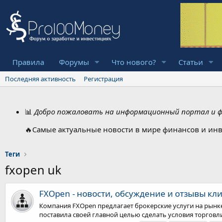
Правила
Форумы
Что нового?
Статьи
Последняя активность
Регистрация
📊
Добро пожаловать на информационный портал и фо
🔥Самые актуальные новости в мире финансов и инв
Теги
fxopen uk
FXOpen - новости, обсуждение и отзывы кл
Компания FXOpen предлагает брокерские услуги на рынке
поставила своей главной целью сделать условия торговл