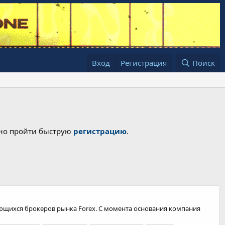
Вход
Регистрация
Поиск
жно пройти быструю
регистрацию
.
ающихся брокеров рынка Forex. С момента основания компания