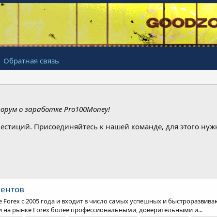
Обратная связь
рум о заработке Pro100Money!
естиций. Присоединяйтесь к нашей команде, для этого ну
иентов
 Forex с 2005 года и входит в число самых успешных и быстроразвив
и на рынке Forex более профессиональными, доверительными и...