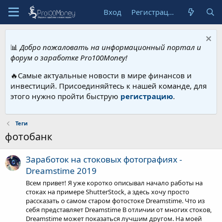
Вход
Регистрация
📊
Добро пожаловать на информационный портал и
форум о заработке Pro100Money!
🔥Самые актуальные новости в мире финансов и
инвестиций. Присоединяйтесь к нашей команде, для
этого нужно пройти быструю
регистрацию
.
Теги
фотобанк
Заработок на стоковых фотографиях -
Dreamstime 2019
Всем привет! Я уже коротко описывал начало работы на
стоках на примере ShutterStock, а здесь хочу просто
рассказать о самом старом фотостоке Dreamstime. Что из
себя представляет Dreamstime В отличии от многих стоков,
Dreamstime может показаться лучшим другом. На моей