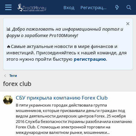
Вход
Регистрация
📊
Добро пожаловать на информационный портал и
форум о заработке Pro100Money!
🔥Самые актуальные новости в мире финансов и
инвестиций. Присоединяйтесь к нашей команде, для
этого нужно пройти быструю
регистрацию
.
Теги
forex club
СБУ прикрыла компанию Forex Club
В пяти украинских городах действовала группа
мошенников, которые присваивали деньги граждан под
видом деятельности дилерских центров Forex. 25 ноября
2016 Служба безопасности Украины разоблачила компанию
Forex Club. C помощью электронной торговли на
международном валютном рынке, мошенники...