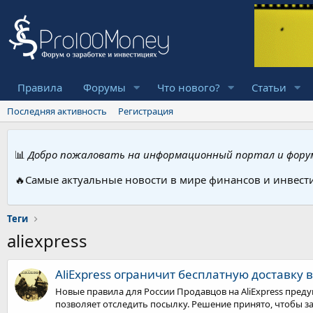
Правила
Форумы
Что нового?
Статьи
Последняя активность
Регистрация
📊
Добро пожаловать на информационный портал и форум
🔥Самые актуальные новости в мире финансов и инвест
Теги
aliexpress
AliExpress ограничит бесплатную доставку 
Новые правила для России Продавцов на AliExpress пред
позволяет отследить посылку. Решение принято, чтобы з