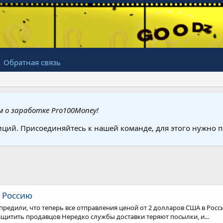
Обратная связь
 о заработке Pro100Money!
иций. Присоединяйтесь к нашей команде, для этого нужно
в Россию
упредили, что теперь все отправления ценой от 2 долларов США в Рос
ащитить продавцов Нередко службы доставки теряют посылки, и...