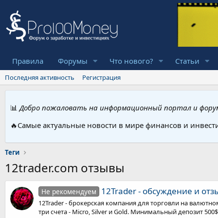
Правила
Форумы
Что нового?
Статьи
Последняя активность
Регистрация
📊
Добро пожаловать на информационный портал и форум
🔥Самые актуальные новости в мире финансов и инвест
Теги
12trader.com отзывы
12Trader - обсуждение и от
Не рекомендуем
12Trader - брокерская компания для торговли на валютно
три счета - Micro, Silver и Gold. Минимальный депозит 500$,