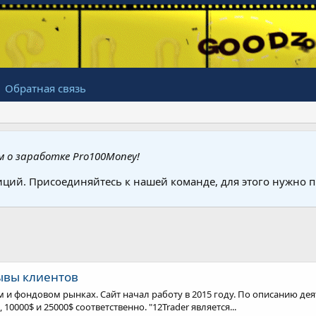
Обратная связь
 о заработке Pro100Money!
иций. Присоединяйтесь к нашей команде, для этого нужно
зывы клиентов
м и фондовом рынках. Сайт начал работу в 2015 году. По описанию де
 10000$ и 25000$ соответственно. "12Trader является...